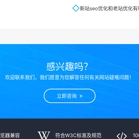
新站seo优化和老站优化
感兴趣吗？
欢迎联系我们，我们愿意为您解答任何有关网站疑难问题！
立即咨询
浏览器兼容
符合W3C标准及规范
1