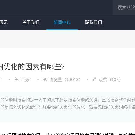
展示
关于我们
新闻中心
联系我们
词优化的因素有哪些？
者：
来源：
浏览量（19013）
点赞（104）
决的问题时搜索的是一大串的文字还是搜索问题的关键，直接搜索整个问
绍的是怎么优化关键词？想要做好关键词的优化，就要先做好关键词的排