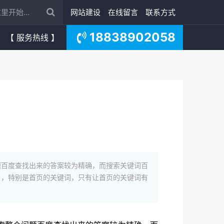
网站建设
在线留言
联系方式
18838902058
【 服务热线 】
题百度查找出来的答案较为精确，而搜索关键词百
名，特别是首页的关键词，只有让首页的关键词有