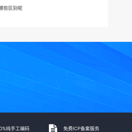
有哪些区别呢
00%纯手工编码
免费ICP备案服务