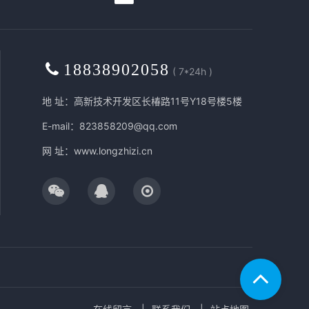
18838902058
( 7*24h )
地 址：高新技术开发区长椿路11号Y18号楼5楼
E-mail：823858209@qq.com
网 址：
www.longzhizi.cn