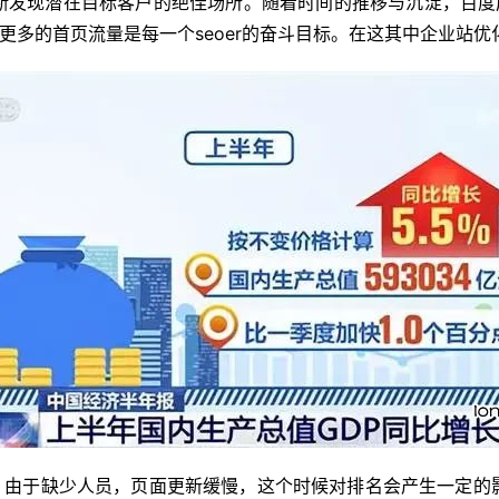
断发现潜在目标客户的绝佳场所。随着时间的推移与沉淀，百度成
取更多的首页流量是每一个seoer的奋斗目标。在这其中企业站
，由于缺少人员，页面更新缓慢，这个时候对排名会产生一定的