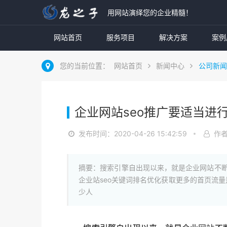
用网站演绎您的企业精髓！
网站首页
服务项目
解决方案
案例
您的当前位置：
网站首页
新闻中心
公司新闻
企业网站seo推广要适当进
发布时间：2020-04-26 15:42:59
作
摘要：搜索引擎自出现以来，就是企业网站不断
企业站seo关键词排名优化获取更多的首页流量
少人