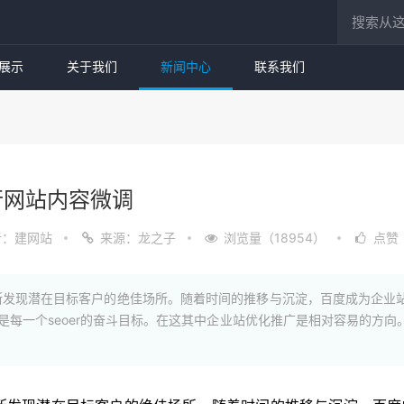
展示
关于我们
新闻中心
联系我们
行网站内容微调
者：建网站
来源：龙之子
浏览量（18954）
点赞
发现潜在目标客户的绝佳场所。随着时间的推移与沉淀，百度成为企业站
是每一个seoer的奋斗目标。在这其中企业站优化推广是相对容易的方向