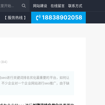
网站建设
在线留言
联系方式
18838902058
【 服务热线 】
（84）
seo进行关键词排名优化最重要的平台，如何让
。不少企业对一个企业网站进行seo推广，由于缺