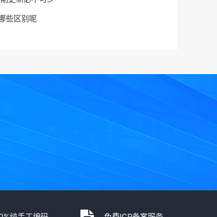
有哪些区别呢
00%纯手工编码
免费ICP备案服务