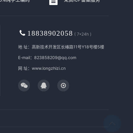
18838902058
( 7*24h )
地 址：高新技术开发区长椿路11号Y18号楼5楼
E-mail：823858209@qq.com
网 址：
www.longzhizi.cn