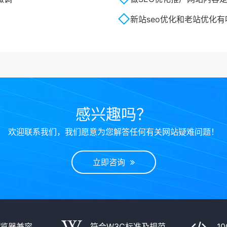
新站seo优化和老站优化
感兴趣吗？
欢迎联系我们，我们愿意为您解答任何有关网站疑难问题！
立即咨询
浏览器兼容
符合W3C标准及规范
1