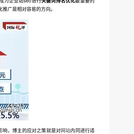
为企业站seo进行
关键词排名优化
最重要的
优化推广是相对容易的方向。
影响，博主的应对之策就是对
网站
内同进行适