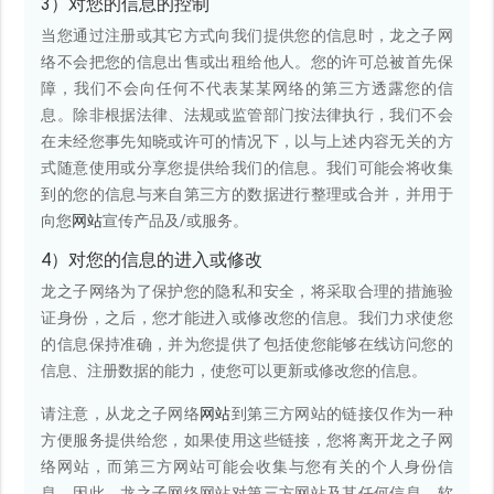
3）对您的信息的控制
当您通过注册或其它方式向我们提供您的信息时，龙之子网
络不会把您的信息出售或出租给他人。您的许可总被首先保
障，我们不会向任何不代表某某网络的第三方透露您的信
息。除非根据法律、法规或监管部门按法律执行，我们不会
在未经您事先知晓或许可的情况下，以与上述内容无关的方
式随意使用或分享您提供给我们的信息。我们可能会将收集
到的您的信息与来自第三方的数据进行整理或合并，并用于
向您
网站
宣传产品及/或服务。
4）对您的信息的进入或修改
龙之子网络为了保护您的隐私和安全，将采取合理的措施验
证身份，之后，您才能进入或修改您的信息。我们力求使您
的信息保持准确，并为您提供了包括使您能够在线访问您的
信息、注册数据的能力，使您可以更新或修改您的信息。
请注意，从龙之子网络
网站
到第三方网站的链接仅作为一种
方便服务提供给您，如果使用这些链接，您将离开龙之子网
络网站，而第三方网站可能会收集与您有关的个人身份信
息。因此，龙之子网络网站对第三方网站及其任何信息、软