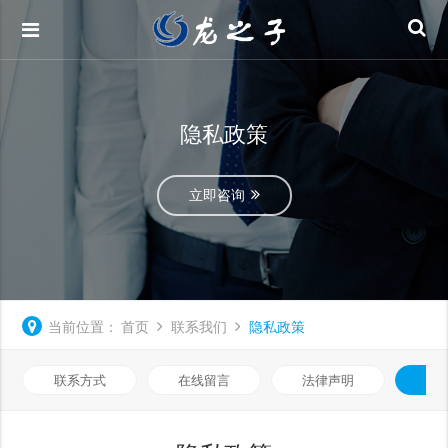
隐私政策
立即咨询
当前位置：
首页
联系我们
隐私政策
联系方式
在线留言
法律声明
隐