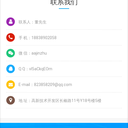
联系我们
联系人：董先生
手 机：18838902058
微 信：aajinzhu
Q Q：vI5aCkqEOm
E-mail：823858209@qq.com
地 址：高新技术开发区长椿路11号Y18号楼5楼