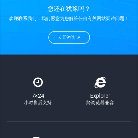
您还在犹豫吗？
欢迎联系我们，我们愿意为您解答任何有关网站疑难问题！
立即咨询
7×24
Explorer
小时售后支持
跨浏览器兼容