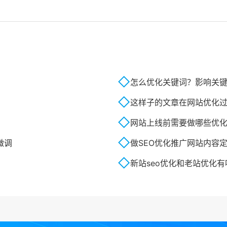
怎么优化关键词？影响关
这样子的文章在网站优化
网站上线前需要做哪些优
微调
做SEO优化推广网站内容
新站seo优化和老站优化