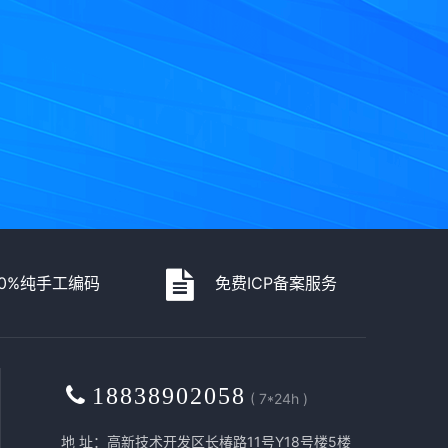
00%纯手工编码
免费ICP备案服务
18838902058
( 7*24h )
地 址：高新技术开发区长椿路11号Y18号楼5楼