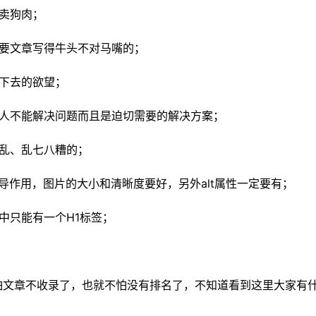
卖狗肉；
要文章写得牛头不对马嘴的；
下去的欲望；
人不能解决问题而且是迫切需要的解决方案；
乱、乱七八糟的；
作用，图片的大小和清晰度要好，另外alt属性一定要有；
只能有一个H1标签；
章不收录了，也就不怕没有排名了，不知道看到这里大家有什