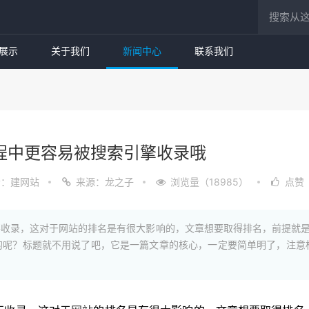
展示
关于我们
新闻中心
联系我们
程中更容易被搜索引擎收录哦
者：建网站
来源：龙之子
浏览量（18985）
点赞（
不收录，这对于网站的排名是有很大影响的，文章想要取得排名，前提就
的呢？标题就不用说了吧，它是一篇文章的核心，一定要简单明了，注意