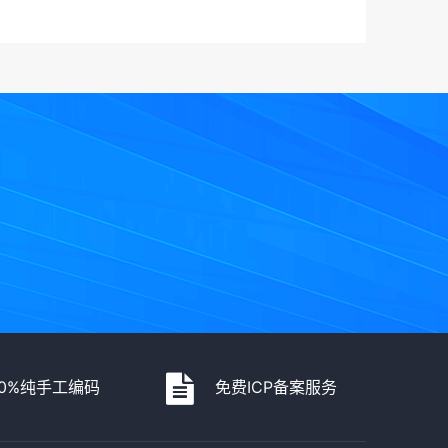
00%纯手工编码
免费ICP备案服务