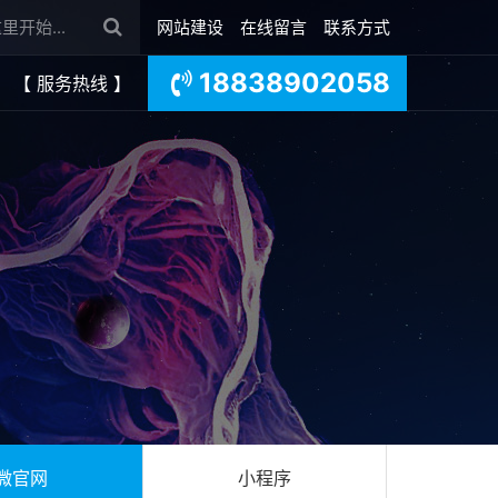
网站建设
在线留言
联系方式
18838902058
【 服务热线 】
微官网
小程序