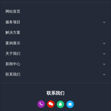
网站首页
服务项目
解决方案
案例展示
关于我们
新闻中心
联系我们
联系我们