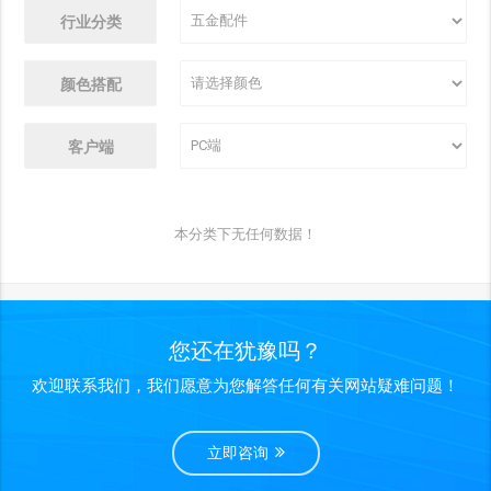
行业分类
颜色搭配
客户端
本分类下无任何数据！
您还在犹豫吗？
欢迎联系我们，我们愿意为您解答任何有关网站疑难问题！
立即咨询