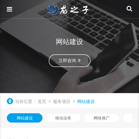
网站建设
立即咨询
当前位置：
首页
服务项目
网站建设
网站建设
移动业务
网络推广
基