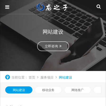
网站建设
立即咨询
当前位置：
首页
服务项目
网站建设
网站建设
移动业务
网络推广
基