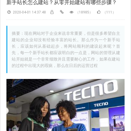
新手站长怎么建站？从零开始建站有哪些步骤？
2020-04-01 14:37:48
（18985）
（111）
摘要：现在网站对于企业来说非常重要，但是很多希望自主
建站的企业却没有经验丰富的站长。那么作为一个新手站
长，应该如何从基础起步，将网站顺利的建设起来呢？首
先，每一个新手站长都应该明白的一点是，网站的管理从建
站开始就是一个非常细致并且需要耐心的工作，如果在建站
的过程中出现大的瑕疵，那么在日后的运营过程