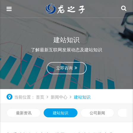
建站知识
了解最新互联网发展动态及建站知识
立即咨询
当前位置：
首页
新闻中心
建站知识
最新资讯
建站知识
公司新闻
网