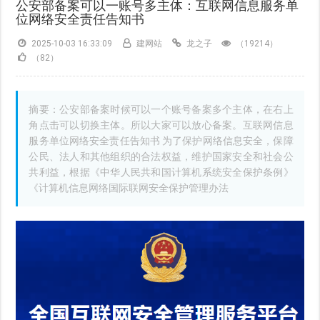
公安部备案可以一账号多主体：互联网信息服务单
位网络安全责任告知书
2025-10-03 16:33:09
建网站
龙之子
（19214）
（82）
摘要：公安部备案时候可以一个账号备案多个主体，在右上
角点击可以切换主体。所以大家可以放心备案。互联网信息
服务单位网络安全责任告知书 为了保护网络信息安全，保障
公民、法人和其他组织的合法权益，维护国家安全和社会公
共利益，根据《中华人民共和国计算机系统安全保护条例》
《计算机信息网络国际联网安全保护管理办法