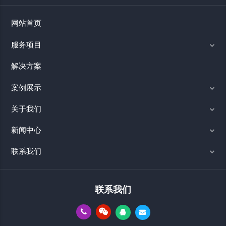
网站首页
服务项目
解决方案
案例展示
关于我们
新闻中心
联系我们
联系我们