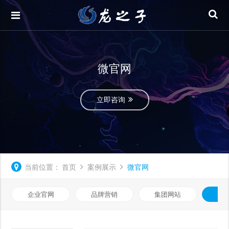
微官网
立即咨询
当前位置：
首页
案例展示
微官网
企业官网
品牌营销
集团网站
微