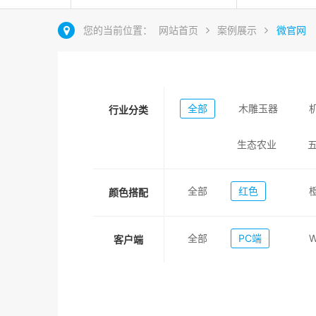
您的当前位置：
网站首页
案例展示
微官网
全部
木雕玉器
行业分类
生态农业
全部
红色
颜色搭配
全部
PC端
客户端