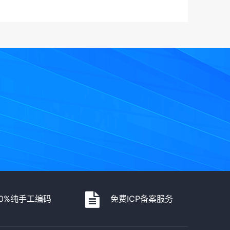
00%纯手工编码
免费ICP备案服务