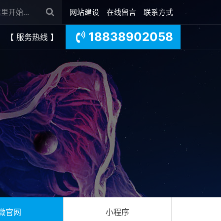
网站建设
在线留言
联系方式
18838902058
【 服务热线 】
微官网
小程序